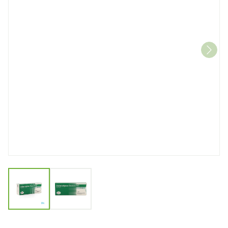
View larger image
View larger image
Zolmitriptan Instant EG 2,