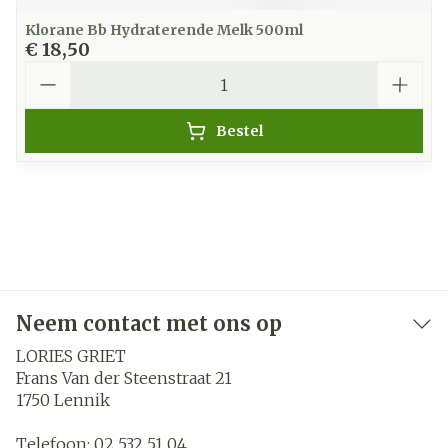
Klorane Bb Hydraterende Melk 500ml
€ 18,50
Aantal
Bestel
Neem contact met ons op
LORIES GRIET
Frans Van der Steenstraat 21
1750
Lennik
Telefoon:
02 532 51 04