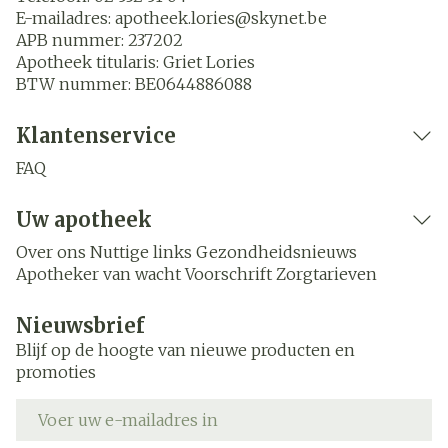
E-mailadres:
apotheek.lories@
skynet.be
APB nummer:
237202
Apotheek titularis:
Griet Lories
BTW nummer:
BE0644886088
Klantenservice
FAQ
Uw apotheek
Over ons
Nuttige links
Gezondheidsnieuws
Apotheker van wacht
Voorschrift
Zorgtarieven
Nieuwsbrief
Blijf op de hoogte van nieuwe producten en
promoties
E-mail adres