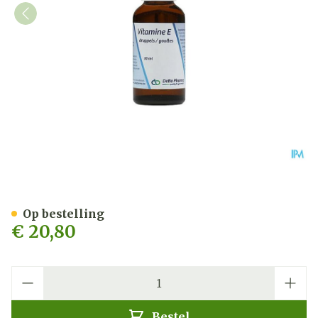
Vitamine E Druppels 30ml
Op bestelling
€ 20,80
Aantal
Bestel