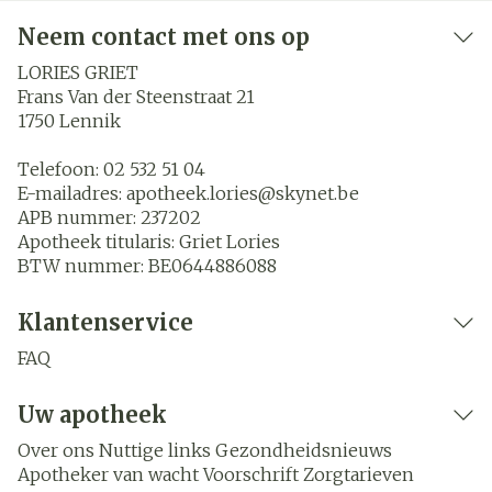
Neem contact met ons op
LORIES GRIET
Frans Van der Steenstraat 21
1750
Lennik
Telefoon:
02 532 51 04
E-mailadres:
apotheek.lories@
skynet.be
APB nummer:
237202
Apotheek titularis:
Griet Lories
BTW nummer:
BE0644886088
Klantenservice
FAQ
Uw apotheek
Over ons
Nuttige links
Gezondheidsnieuws
Apotheker van wacht
Voorschrift
Zorgtarieven