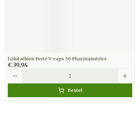
l Glutathion Forte V-caps 30 Pharmanutrics
€ 39,94
Aantal
Bestel