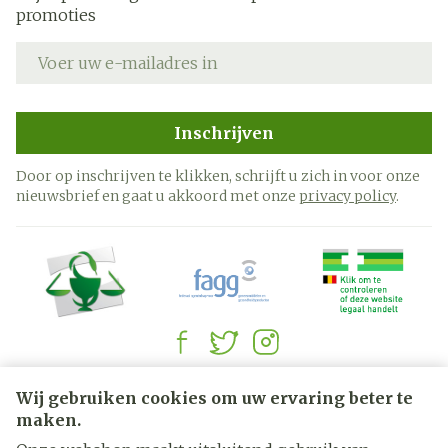
promoties
E-mail adres
Inschrijven
Door op inschrijven te klikken, schrijft u zich in voor onze
nieuwsbrief en gaat u akkoord met onze
privacy policy
.
Juridische links
Wij gebruiken cookies om uw ervaring beter te
maken.