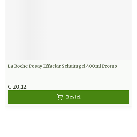
La Roche Posay Effaclar Schuimgel 400ml Promo
€ 20,12
Bestel