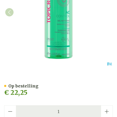
Topicrem Ac Zuiverende R
Op bestelling
€ 22,25
Aantal