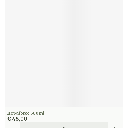
Hepaforce 500ml
€ 48,00
Aantal