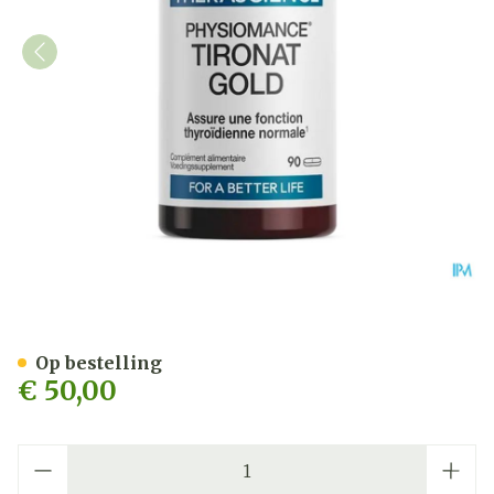
Tironat Gold Tabl 90 Phy
Op bestelling
€ 50,00
Aantal