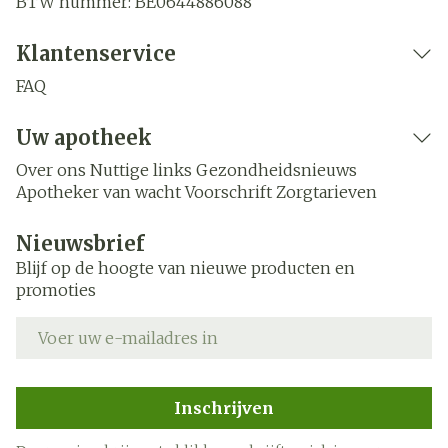
BTW nummer:
BE0644886088
Klantenservice
FAQ
Uw apotheek
Over ons
Nuttige links
Gezondheidsnieuws
Apotheker van wacht
Voorschrift
Zorgtarieven
Nieuwsbrief
Blijf op de hoogte van nieuwe producten en
promoties
E-mail adres
Inschrijven