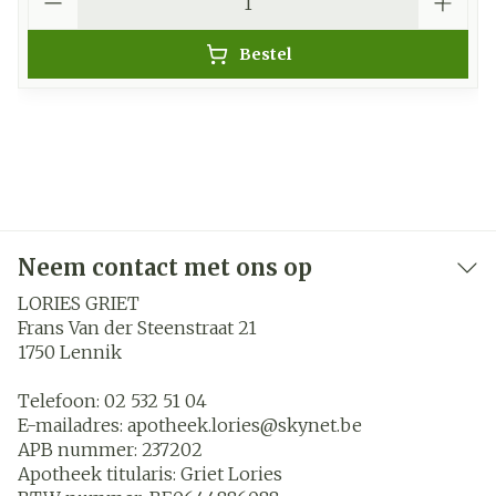
Bestel
Neem contact met ons op
LORIES GRIET
Frans Van der Steenstraat 21
1750
Lennik
Telefoon:
02 532 51 04
E-mailadres:
apotheek.lories@
skynet.be
APB nummer:
237202
Apotheek titularis:
Griet Lories