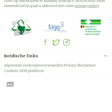
Door op inschrijven te klikken, schrijft u zich in voor onze
nieuwsbrief en gaat u akkoord met onze
privacy policy
.
Juridische links
Algemene verkoopsvoorwaarden
Privacy disclaimer
Cookies
ODR-platform