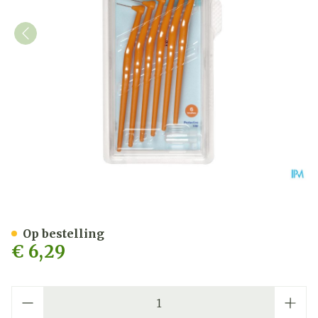
Tepe Angle Interdent.rage
Op bestelling
€ 6,29
Aantal