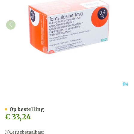
Tamsulosine Teva 0,4mg Ge
Op bestelling
€ 33,24
Terugbetaalbaar