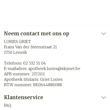
Neem contact met ons op
LORIES GRIET
Frans Van der Steenstraat 21
1750
Lennik
Telefoon:
02 532 51 04
E-mailadres:
apotheek.lories@
skynet.be
APB nummer:
237202
Apotheek titularis:
Griet Lories
BTW nummer:
BE0644886088
Klantenservice
FAQ