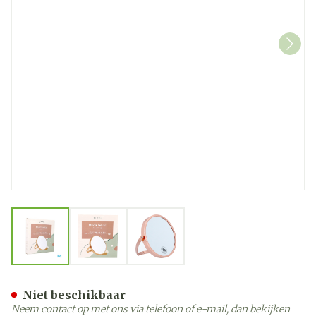
View larger image
View larger image
View larger image
Spiegel Model "hublot Ron
Niet beschikbaar
Neem contact op met ons via telefoon of e-mail, dan bekijken