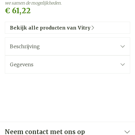
we samen de mogelijkheden.
€ 61,22
Bekijk alle producten van Vitry
Beschrijving
Gegevens
CNK
4130563
Organisaties
Vitry
Merken
Vitry
Breedte
17 mm
Neem contact met ons op