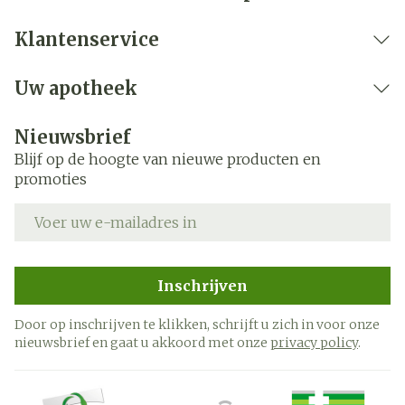
Lengte
19 mm
Klantenservice
Diepte
3 mm
Uw apotheek
Nieuwsbrief
Blijf op de hoogte van nieuwe producten en
promoties
E-mail adres
Inschrijven
Door op inschrijven te klikken, schrijft u zich in voor onze
nieuwsbrief en gaat u akkoord met onze
privacy policy
.