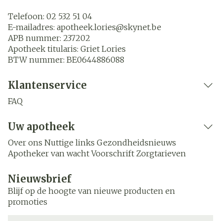
Telefoon:
02 532 51 04
E-mailadres:
apotheek.lories@
skynet.be
APB nummer:
237202
Apotheek titularis:
Griet Lories
BTW nummer:
BE0644886088
Klantenservice
FAQ
Uw apotheek
Over ons
Nuttige links
Gezondheidsnieuws
Apotheker van wacht
Voorschrift
Zorgtarieven
Nieuwsbrief
Blijf op de hoogte van nieuwe producten en
promoties
E-mail adres