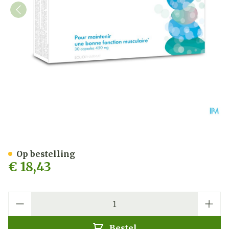
Pure Magnesium Caps 30
Op bestelling
€ 18,43
Aantal
Bestel