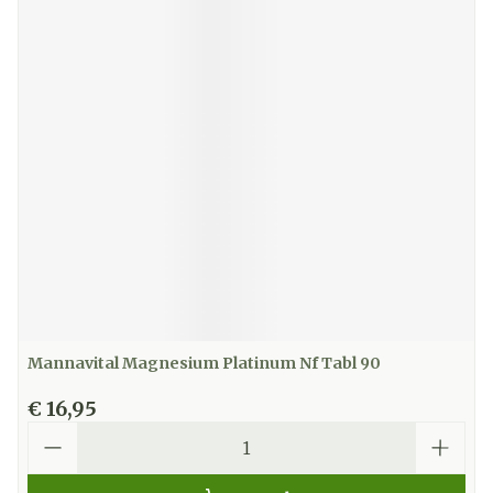
Mannavital Magnesium Platinum Nf Tabl 90
€ 16,95
Aantal