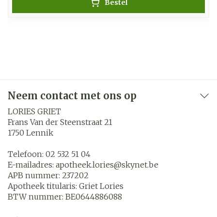
Bestel
Neem contact met ons op
LORIES GRIET
Frans Van der Steenstraat 21
1750
Lennik
Telefoon:
02 532 51 04
E-mailadres:
apotheek.lories@
skynet.be
APB nummer:
237202
Apotheek titularis:
Griet Lories
BTW nummer:
BE0644886088