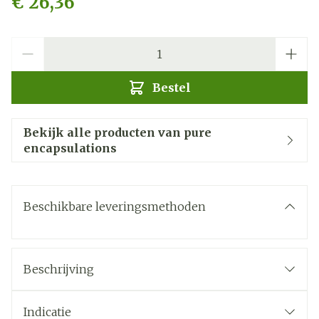
€ 26,36
Aantal
Bestel
Bekijk alle producten van pure
encapsulations
Beschikbare leveringsmethoden
Beschrijving
Indicatie