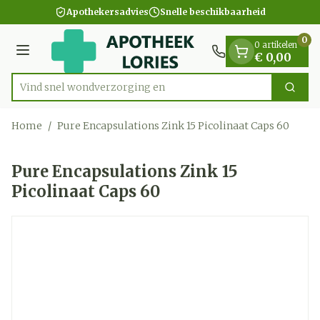
Dia 1 van 1
Ga naar de inhoud
Apothekersadvies
Snelle beschikbaarheid
0
0 artikelen
Menu
€ 0,00
Vind snel wondverzo
Zoek
Product, merk, categorie...
Home
/
Pure Encapsulations Zink 15 Picolinaat Caps 60
Pure Encapsulations Zink 15
Picolinaat Caps 60