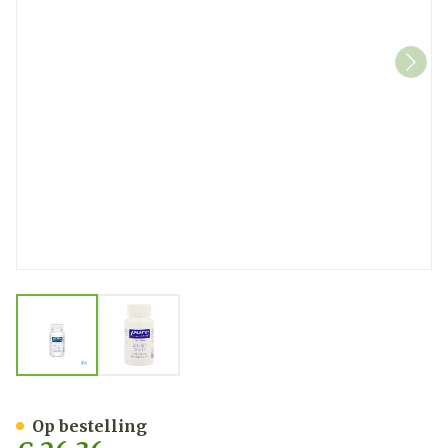
View larger image
View larger image
Pure Encapsulations Zink 1
Op bestelling