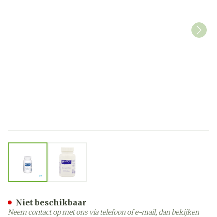
View larger image
View larger image
Pure Encapsulations Microf
Niet beschikbaar
Neem contact op met ons via telefoon of e-mail, dan bekijken