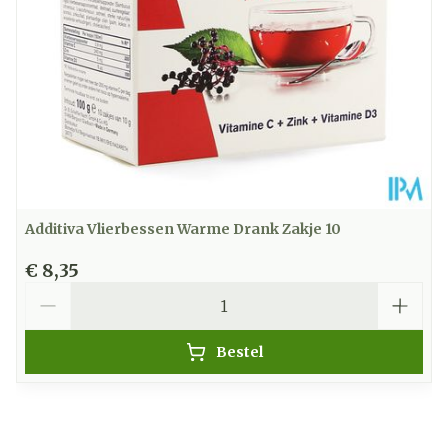
Kamertemperatuur (15°C -
Behoud
25°C)
Additiva Vlierbessen Warme Drank Zakje 10
€ 8,35
Aantal
Bestel