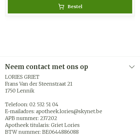
Bestel
Neem contact met ons op
LORIES GRIET
Frans Van der Steenstraat 21
1750
Lennik
Telefoon:
02 532 51 04
E-mailadres:
apotheek.lories@
skynet.be
APB nummer:
237202
Apotheek titularis:
Griet Lories
BTW nummer:
BE0644886088