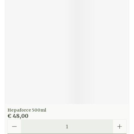
Hepaforce 500ml
€ 48,00
Aantal