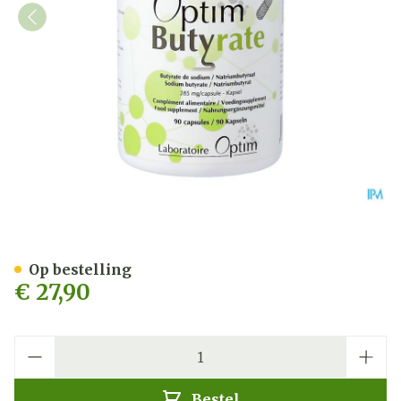
Optim Butyrate Caps 90
Op bestelling
€ 27,90
Aantal
Bestel