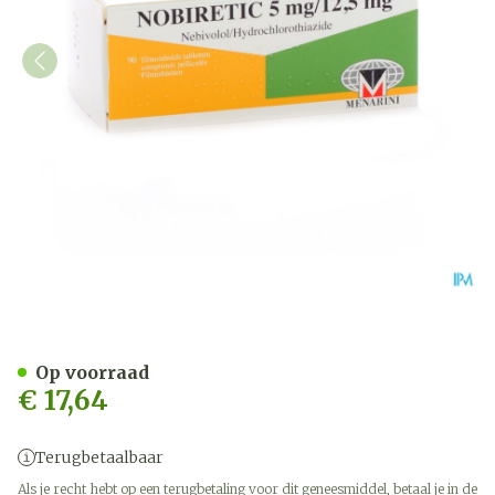
Nobiretic 5mg/12,5mg Com
Op voorraad
€ 17,64
Terugbetaalbaar
Als je recht hebt op een terugbetaling voor dit geneesmiddel, betaal je in de