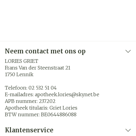
Neem contact met ons op
LORIES GRIET
Frans Van der Steenstraat 21
1750
Lennik
Telefoon:
02 532 51 04
E-mailadres:
apotheek.lories@
skynet.be
APB nummer:
237202
Apotheek titularis:
Griet Lories
BTW nummer:
BE0644886088
Klantenservice