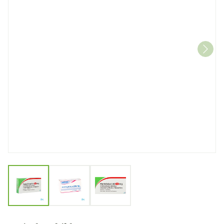
View larger image
View larger image
View larger image
Montelukast AB 10mg Fil