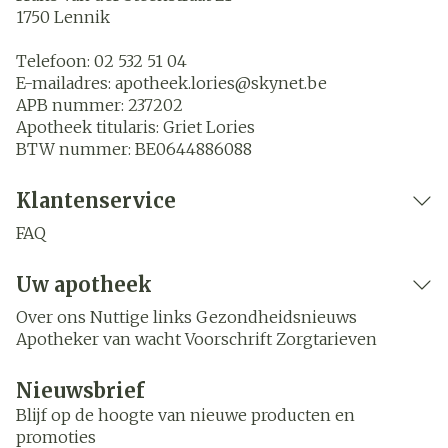
1750
Lennik
Telefoon:
02 532 51 04
E-mailadres:
apotheek.lories@
skynet.be
APB nummer:
237202
Apotheek titularis:
Griet Lories
BTW nummer:
BE0644886088
Klantenservice
FAQ
Uw apotheek
Over ons
Nuttige links
Gezondheidsnieuws
Apotheker van wacht
Voorschrift
Zorgtarieven
Nieuwsbrief
Blijf op de hoogte van nieuwe producten en
promoties