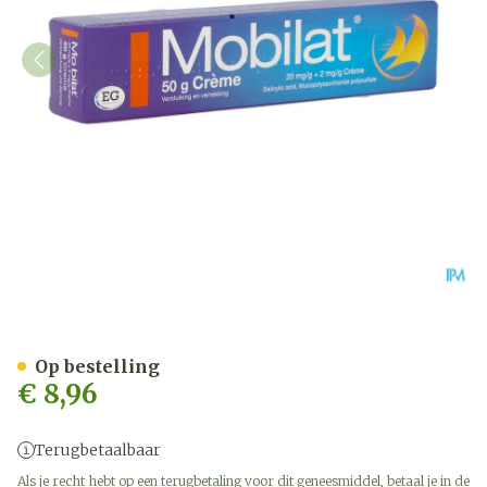
Mobilat Creme 50G
Op bestelling
€ 8,96
Terugbetaalbaar
Als je recht hebt op een terugbetaling voor dit geneesmiddel, betaal je in de