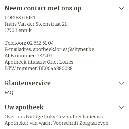
Neem contact met ons op
LORIES GRIET
Frans Van der Steenstraat 21
1750
Lennik
Telefoon:
02 532 51 04
E-mailadres:
apotheek.lories@
skynet.be
APB nummer:
237202
Apotheek titularis:
Griet Lories
BTW nummer:
BE0644886088
Klantenservice
FAQ
Uw apotheek
Over ons
Nuttige links
Gezondheidsnieuws
Apotheker van wacht
Voorschrift
Zorgtarieven