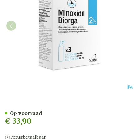
Minoxidil Biorga 2% Opl C
Op voorraad
€ 33,90
Terugbetaalbaar