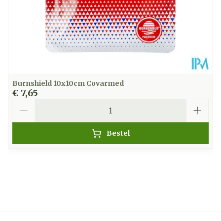
Burnshield 10x10cm Covarmed
€ 7,65
Aantal
Bestel