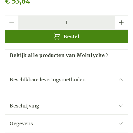
€ 53,64
Aantal
Bestel
Bekijk alle producten van Molnlycke
Beschikbare leveringsmethoden
Beschrijving
Gegevens