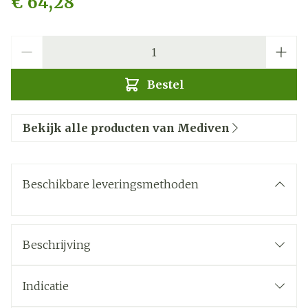
€ 64,28
Aantal
Bestel
Bekijk alle producten van Mediven
Beschikbare leveringsmethoden
Beschrijving
Indicatie
Chronische veneuze ziekte stadia C0s - C4