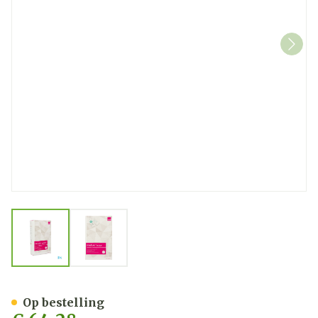
View larger image
View larger image
Mediven Cotton Ccl1 Ad O.
Op bestelling