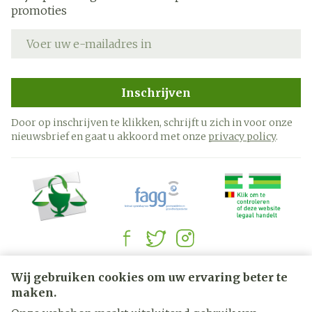
promoties
E-mail adres
Inschrijven
Door op inschrijven te klikken, schrijft u zich in voor onze
nieuwsbrief en gaat u akkoord met onze
privacy policy
.
Juridische links
Wij gebruiken cookies om uw ervaring beter te
maken.