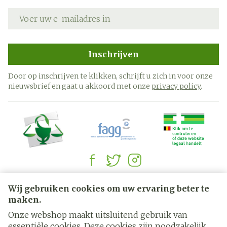
E-mail adres
Inschrijven
Door op inschrijven te klikken, schrijft u zich in voor onze
nieuwsbrief en gaat u akkoord met onze
privacy policy
.
Juridische links
Wij gebruiken cookies om uw ervaring beter te
maken.
Onze webshop maakt uitsluitend gebruik van
essentiële cookies. Deze cookies zijn noodzakelijk