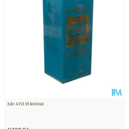
Edc 4711 Fl 800ml