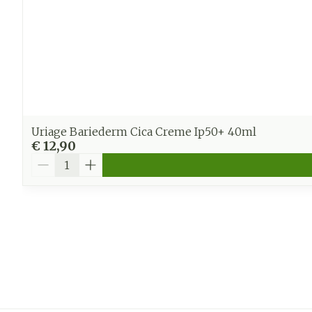
Uriage Bariederm Cica Creme Ip50+ 40ml
€ 12,90
Aantal