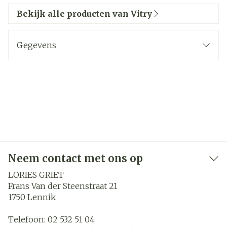
Bekijk alle producten van Vitry
Gegevens
Neem contact met ons op
LORIES GRIET
Frans Van der Steenstraat 21
1750
Lennik
Telefoon:
02 532 51 04