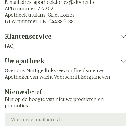
E-mailadres:
apotheek.lories@
skynet.be
APB nummer:
237202
Apotheek titularis:
Griet Lories
BTW nummer:
BE0644886088
Klantenservice
FAQ
Uw apotheek
Over ons
Nuttige links
Gezondheidsnieuws
Apotheker van wacht
Voorschrift
Zorgtarieven
Nieuwsbrief
Blijf op de hoogte van nieuwe producten en
promoties
E-mail adres