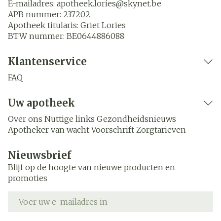
E-mailadres:
apotheek.lories@
skynet.be
APB nummer:
237202
Apotheek titularis:
Griet Lories
BTW nummer:
BE0644886088
Klantenservice
FAQ
Uw apotheek
Over ons
Nuttige links
Gezondheidsnieuws
Apotheker van wacht
Voorschrift
Zorgtarieven
Nieuwsbrief
Blijf op de hoogte van nieuwe producten en
promoties
E-mail adres