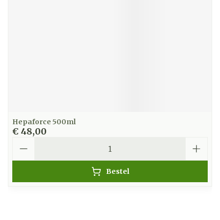
Hepaforce 500ml
€ 48,00
Aantal
Bestel