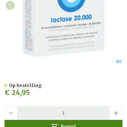
Intoleran Lactase 20 000 F
Op bestelling
€ 24,95
Aantal
Bestel