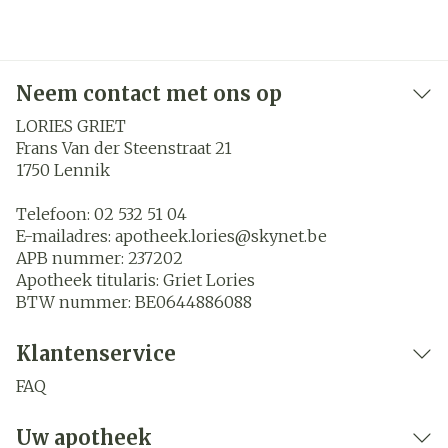
Neem contact met ons op
LORIES GRIET
Frans Van der Steenstraat 21
1750
Lennik
Telefoon:
02 532 51 04
E-mailadres:
apotheek.lories@
skynet.be
APB nummer:
237202
Apotheek titularis:
Griet Lories
BTW nummer:
BE0644886088
Klantenservice
FAQ
Uw apotheek