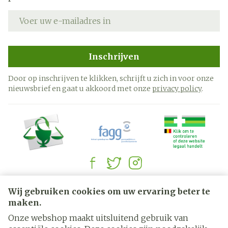
E-mail adres
Inschrijven
Door op inschrijven te klikken, schrijft u zich in voor onze
nieuwsbrief en gaat u akkoord met onze
privacy policy
.
Juridische links
Wij gebruiken cookies om uw ervaring beter te
maken.
Onze webshop maakt uitsluitend gebruik van