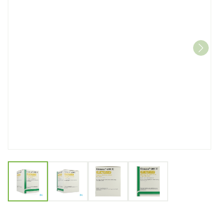
View larger image
View larger image
View larger image
View larger image
Ghemaxan 4.000ie 40mg/0,