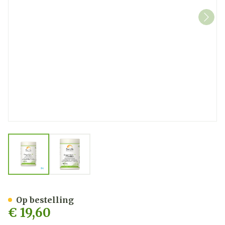
View larger image
View larger image
Gember 1200 Be Life Caps 
Op bestelling
€ 19,60