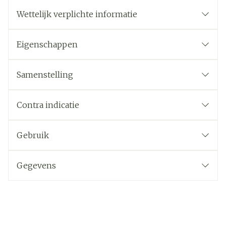
Wettelijk verplichte informatie
Eigenschappen
Samenstelling
Contra indicatie
Gebruik
Gegevens
CNK
4486213
Organisaties
Fresenius Kabi