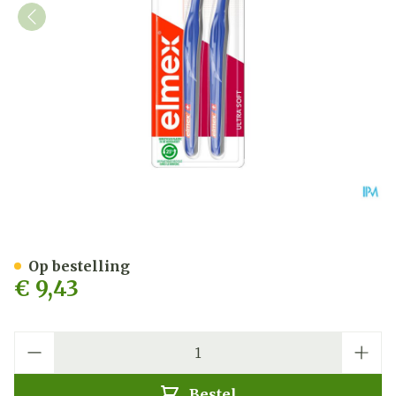
Elmex Tandenborstel Ultra
Op bestelling
€ 9,43
Aantal
Bestel