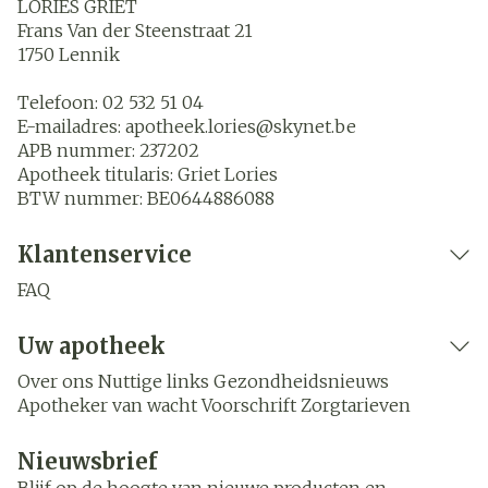
LORIES GRIET
Frans Van der Steenstraat 21
1750
Lennik
Telefoon:
02 532 51 04
E-mailadres:
apotheek.lories@
skynet.be
APB nummer:
237202
Apotheek titularis:
Griet Lories
BTW nummer:
BE0644886088
Klantenservice
FAQ
Uw apotheek
Over ons
Nuttige links
Gezondheidsnieuws
Apotheker van wacht
Voorschrift
Zorgtarieven
Nieuwsbrief