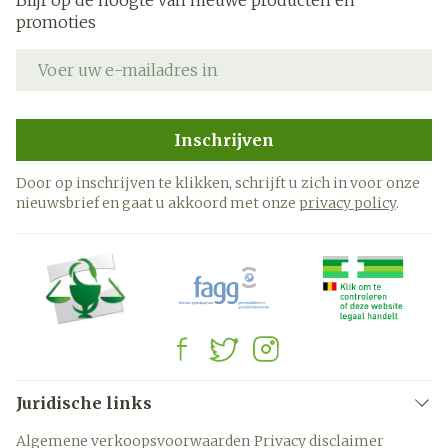
Blijf op de hoogte van nieuwe producten en
promoties
E-mail adres
Inschrijven
Door op inschrijven te klikken, schrijft u zich in voor onze
nieuwsbrief en gaat u akkoord met onze
privacy policy
.
Juridische links
Algemene verkoopsvoorwaarden
Privacy disclaimer