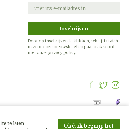
E-mail adres
Inschrijven
Door op inschrijven te klikken, schrijft u zich
in voor onze nieuwsbrief en gaat u akkoord
met onze
privacy policy
.
te te laten
Oké, ik begrijp het