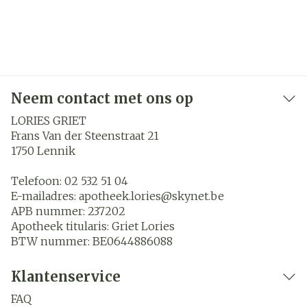
Neem contact met ons op
LORIES GRIET
Frans Van der Steenstraat 21
1750
Lennik
Telefoon:
02 532 51 04
E-mailadres:
apotheek.lories@
skynet.be
APB nummer:
237202
Apotheek titularis:
Griet Lories
BTW nummer:
BE0644886088
Klantenservice
FAQ