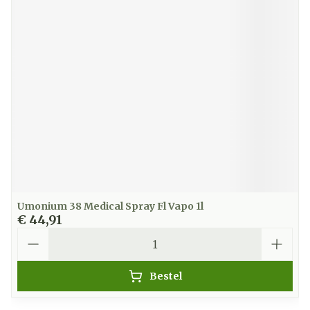
Umonium 38 Medical Spray Fl Vapo 1l
€ 44,91
Aantal
Bestel