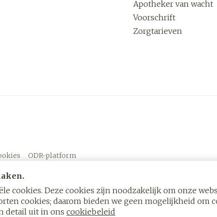
Apotheker van wacht
Voorschrift
Zorgtarieven
ookies
ODR-platform
maken.
le cookies. Deze cookies zijn noodzakelijk om onze websi
rten cookies; daarom bieden we geen mogelijkheid om co
 detail uit in ons
cookiebeleid