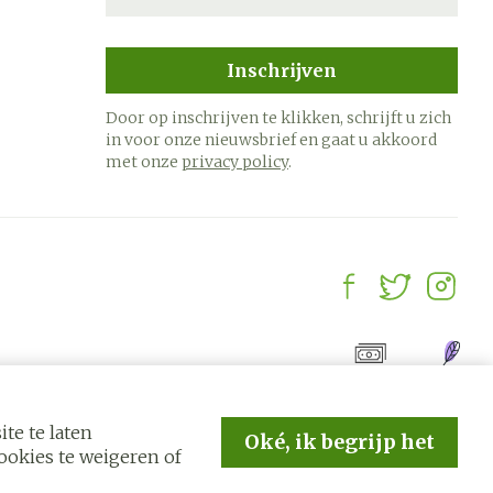
Inschrijven
Door op inschrijven te klikken, schrijft u zich
in voor onze nieuwsbrief en gaat u akkoord
met onze
privacy policy
.
te te laten
Oké, ik begrijp het
okies te weigeren of