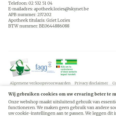
Telefoon:
02 532 51 04
E-mailadres:
apotheek.lories@
skynet.be
APB nummer:
237202
Apotheek titularis:
Griet Lories
BTW nummer:
BE0644886088
Algemene verkoopsvoorwaarden
Privacy disclaimer
C
Wij gebruiken cookies om uw ervaring beter te 
Onze webshop maakt uitsluitend gebruik van essentië
functioneren. We maken geen gebruik van andere soo
uw cookie-instellingen aan te passen. We leggen dit in