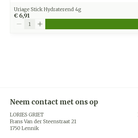
Uriage Stick Hydraterend 4g
€ 6,91
Aantal
Neem contact met ons op
LORIES GRIET
Frans Van der Steenstraat 21
1750
Lennik