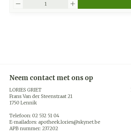
Aantal
Neem contact met ons op
LORIES GRIET
Frans Van der Steenstraat 21
1750
Lennik
Telefoon:
02 532 51 04
E-mailadres:
apotheek.lories@
skynet.be
APB nummer:
237202