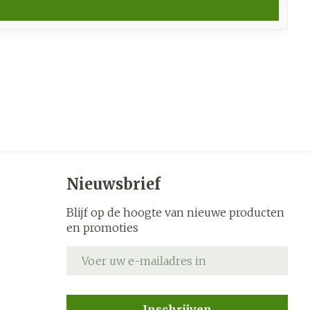
Nieuwsbrief
Blijf op de hoogte van nieuwe producten
en promoties
E-mail adres
Inschrijven