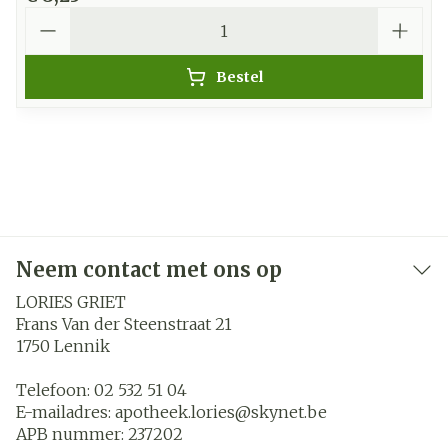
Aantal
Bestel
Neem contact met ons op
LORIES GRIET
Frans Van der Steenstraat 21
1750
Lennik
Telefoon:
02 532 51 04
E-mailadres:
apotheek.lories@
skynet.be
APB nummer:
237202