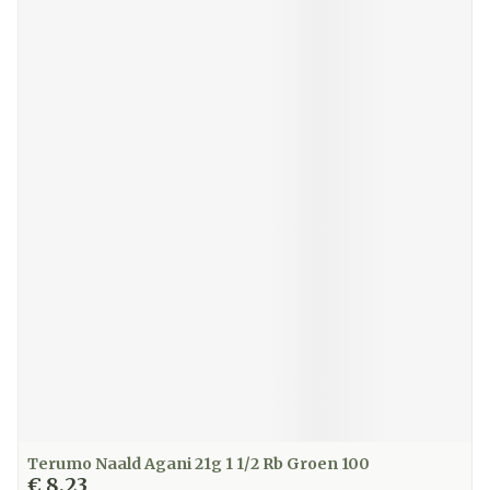
Terumo Naald Agani 21g 1 1/2 Rb Groen 100
€ 8,23