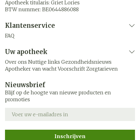
Apotheek titularis:
Griet Lories
BTW nummer:
BE0644886088
Klantenservice
FAQ
Uw apotheek
Over ons
Nuttige links
Gezondheidsnieuws
Apotheker van wacht
Voorschrift
Zorgtarieven
Nieuwsbrief
Blijf op de hoogte van nieuwe producten en
promoties
E-mail adres
Inschrijven