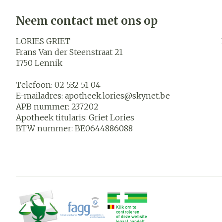
Neem contact met ons op
LORIES GRIET
Frans Van der Steenstraat 21
1750
Lennik
Telefoon:
02 532 51 04
E-mailadres:
apotheek.lories@
skynet.be
APB nummer:
237202
Apotheek titularis:
Griet Lories
BTW nummer:
BE0644886088