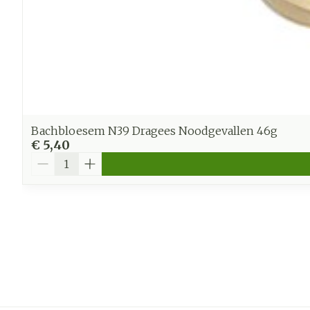
Bachbloesem N39 Dragees Noodgevallen 46g
€ 5,40
Aantal