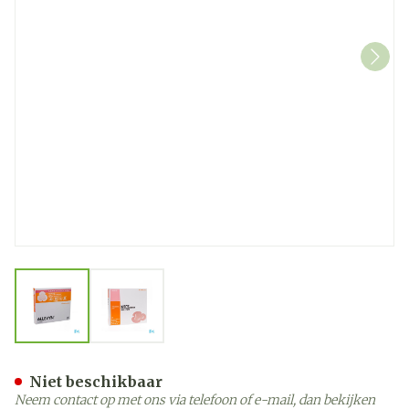
View larger image
View larger image
Allevyn Gentle Border Mult
Niet beschikbaar
Neem contact op met ons via telefoon of e-mail, dan bekijken