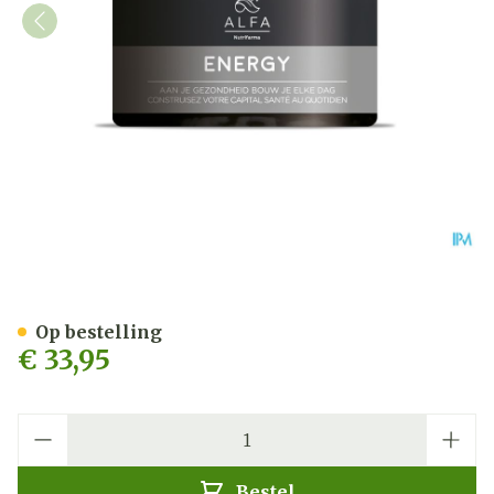
ALFA Energy V-caps 60
Op bestelling
€ 33,95
Aantal
Bestel