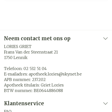
Neem contact met ons op
LORIES GRIET
Frans Van der Steenstraat 21
1750
Lennik
Telefoon:
02 532 51 04
E-mailadres:
apotheek.lories@
skynet.be
APB nummer:
237202
Apotheek titularis:
Griet Lories
BTW nummer:
BE0644886088
Klantenservice
FAQ