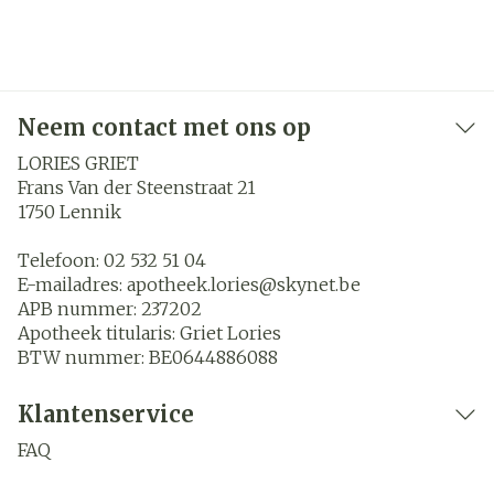
Neem contact met ons op
LORIES GRIET
Frans Van der Steenstraat 21
1750
Lennik
Telefoon:
02 532 51 04
E-mailadres:
apotheek.lories@
skynet.be
APB nummer:
237202
Apotheek titularis:
Griet Lories
BTW nummer:
BE0644886088
Klantenservice
FAQ