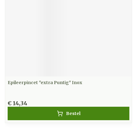
Epileerpincet "extra Puntig" Inox
€ 14,34
Bestel