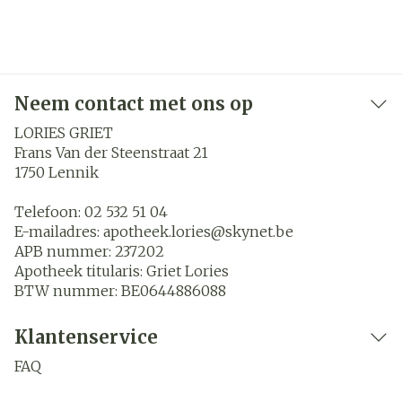
Neem contact met ons op
LORIES GRIET
Frans Van der Steenstraat 21
1750
Lennik
Telefoon:
02 532 51 04
E-mailadres:
apotheek.lories@
skynet.be
APB nummer:
237202
Apotheek titularis:
Griet Lories
BTW nummer:
BE0644886088
Klantenservice
FAQ