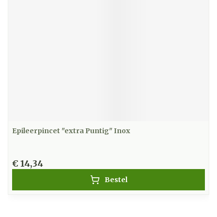
Epileerpincet "extra Puntig" Inox
€ 14,34
Bestel