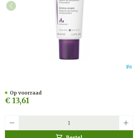
Bioderma Cicabio Arnica+
Op voorraad
€ 13,61
Aantal
Bestel