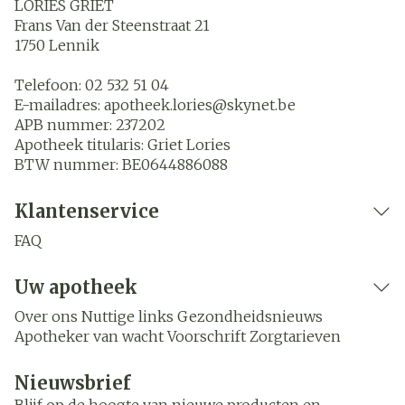
LORIES GRIET
Frans Van der Steenstraat 21
1750
Lennik
Telefoon:
02 532 51 04
E-mailadres:
apotheek.lories@
skynet.be
APB nummer:
237202
Apotheek titularis:
Griet Lories
BTW nummer:
BE0644886088
Klantenservice
FAQ
Uw apotheek
Over ons
Nuttige links
Gezondheidsnieuws
Apotheker van wacht
Voorschrift
Zorgtarieven
Nieuwsbrief