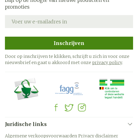
Blijf op de hoogte van nieuwe producten en
promoties
E-mail adres
Inschrijven
Door op inschrijven te klikken, schrijft u zich in voor onze
nieuwsbrief en gaat u akkoord met onze
privacy policy
.
Juridische links
Algemene verkoopsvoorwaarden
Privacy disclaimer