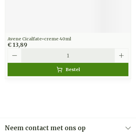
Avene Cicalfate+creme 40ml
€ 13,89
Aantal
Bestel
Neem contact met ons op