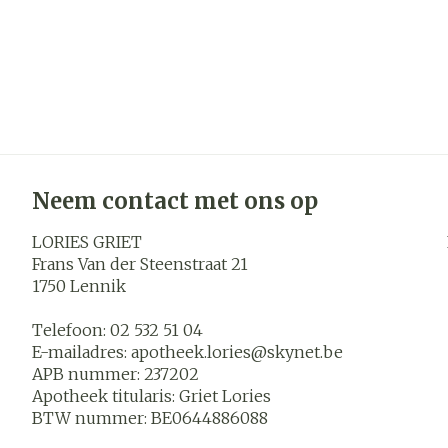
Neem contact met ons op
LORIES GRIET
Frans Van der Steenstraat 21
1750
Lennik
Telefoon:
02 532 51 04
E-mailadres:
apotheek.lories@
skynet.be
APB nummer:
237202
Apotheek titularis:
Griet Lories
BTW nummer:
BE0644886088