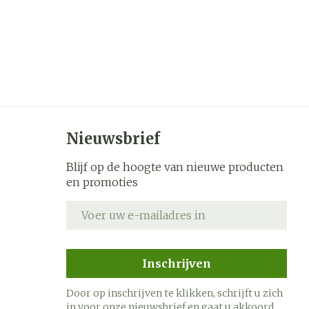
Nieuwsbrief
Blijf op de hoogte van nieuwe producten
en promoties
E-mail adres
Inschrijven
Door op inschrijven te klikken, schrijft u zich
in voor onze nieuwsbrief en gaat u akkoord