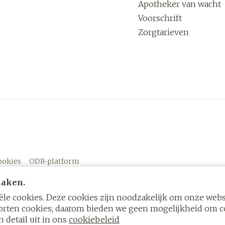
Apotheker van wacht
Voorschrift
Zorgtarieven
ookies
ODR-platform
maken.
le cookies. Deze cookies zijn noodzakelijk om onze websi
rten cookies; daarom bieden we geen mogelijkheid om co
 detail uit in ons
cookiebeleid