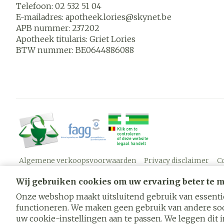
Telefoon:
02 532 51 04
E-mailadres:
apotheek.lories@
skynet.be
APB nummer:
237202
Apotheek titularis:
Griet Lories
BTW nummer:
BE0644886088
Algemene verkoopsvoorwaarden
Privacy disclaimer
C
Wij gebruiken cookies om uw ervaring beter te 
Onze webshop maakt uitsluitend gebruik van essentië
functioneren. We maken geen gebruik van andere soo
uw cookie-instellingen aan te passen. We leggen dit in