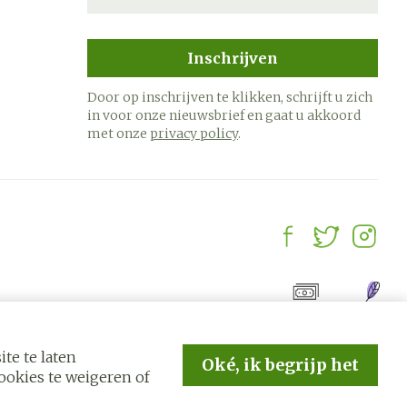
Inschrijven
Door op inschrijven te klikken, schrijft u zich
in voor onze nieuwsbrief en gaat u akkoord
met onze
privacy policy
.
te te laten
Oké, ik begrijp het
okies te weigeren of