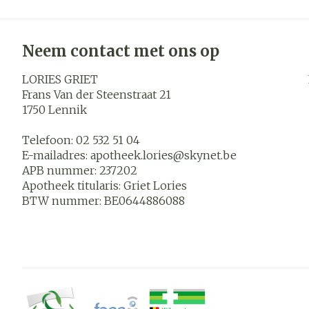
Neem contact met ons op
LORIES GRIET
Frans Van der Steenstraat 21
1750
Lennik
Telefoon:
02 532 51 04
E-mailadres:
apotheek.lories@
skynet.be
APB nummer:
237202
Apotheek titularis:
Griet Lories
BTW nummer:
BE0644886088