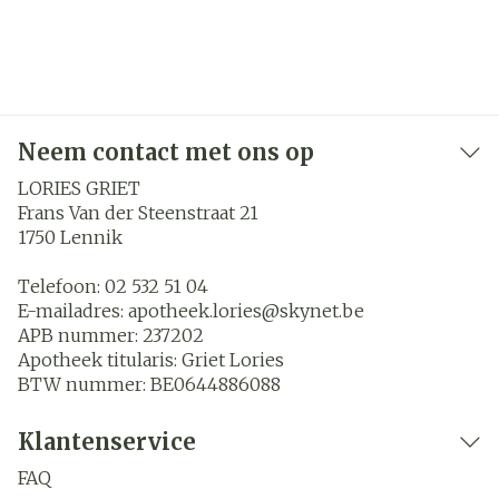
Neem contact met ons op
LORIES GRIET
Frans Van der Steenstraat 21
1750
Lennik
Telefoon:
02 532 51 04
E-mailadres:
apotheek.lories@
skynet.be
APB nummer:
237202
Apotheek titularis:
Griet Lories
BTW nummer:
BE0644886088
Klantenservice
FAQ