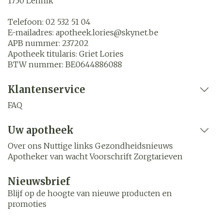
1750
Lennik
Telefoon:
02 532 51 04
E-mailadres:
apotheek.lories@
skynet.be
APB nummer:
237202
Apotheek titularis:
Griet Lories
BTW nummer:
BE0644886088
Klantenservice
FAQ
Uw apotheek
Over ons
Nuttige links
Gezondheidsnieuws
Apotheker van wacht
Voorschrift
Zorgtarieven
Nieuwsbrief
Blijf op de hoogte van nieuwe producten en
promoties