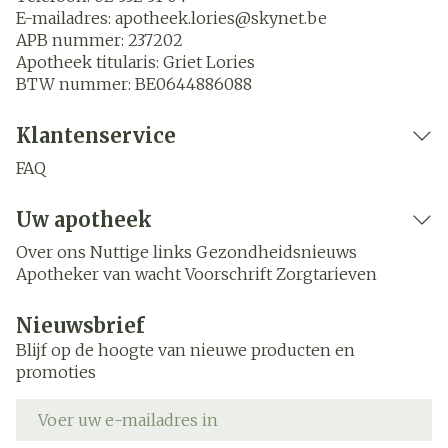
E-mailadres:
apotheek.lories@
skynet.be
APB nummer:
237202
Apotheek titularis:
Griet Lories
BTW nummer:
BE0644886088
Klantenservice
FAQ
Uw apotheek
Over ons
Nuttige links
Gezondheidsnieuws
Apotheker van wacht
Voorschrift
Zorgtarieven
Nieuwsbrief
Blijf op de hoogte van nieuwe producten en
promoties
E-mail adres