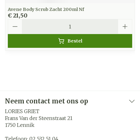
Avene Body Scrub Zacht 200ml Nf
€ 21,50
Aantal
Bestel
Neem contact met ons op
LORIES GRIET
Frans Van der Steenstraat 21
1750
Lennik
Telefoon:
02 532 51 04