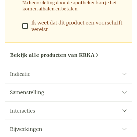
Na beoordeling door de apotheker kan je het
komen afhalen en betalen.
Ik weet dat dit product een voorschrift
vereist.
Bekijk alle producten van KRKA
Indicatie
Samenstelling
Interacties
Bijwerkingen
De andere bestanddelen (hulpstoffen) zijn