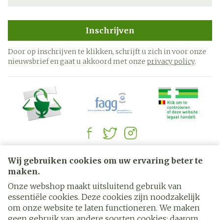
Inschrijven
Door op inschrijven te klikken, schrijft u zich in voor onze
nieuwsbrief en gaat u akkoord met onze
privacy policy
.
Juridische links
Wij gebruiken cookies om uw ervaring beter te
maken.
Onze webshop maakt uitsluitend gebruik van
essentiële cookies. Deze cookies zijn noodzakelijk
om onze website te laten functioneren. We maken
geen gebruik van andere soorten cookies; daarom