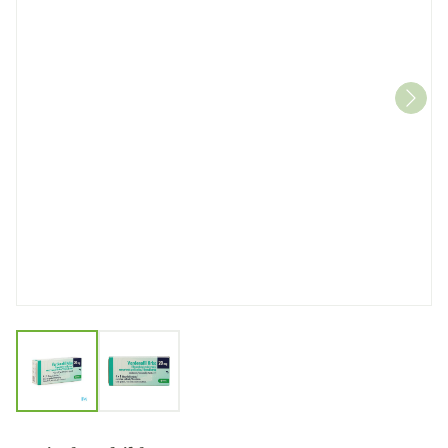
View larger image
View larger image
Vardenafil Krka 20mg Fil