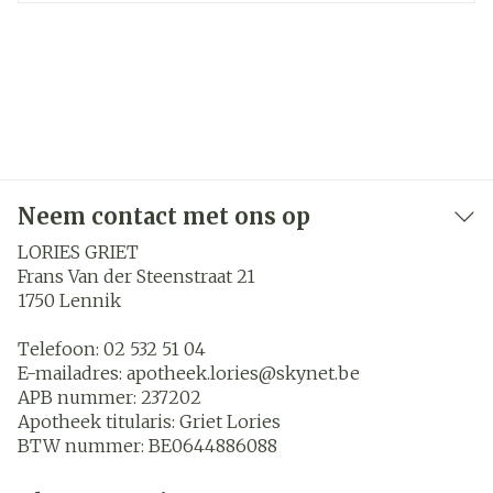
Neem contact met ons op
LORIES GRIET
Frans Van der Steenstraat 21
1750
Lennik
Telefoon:
02 532 51 04
E-mailadres:
apotheek.lories@
skynet.be
APB nummer:
237202
Apotheek titularis:
Griet Lories
BTW nummer:
BE0644886088