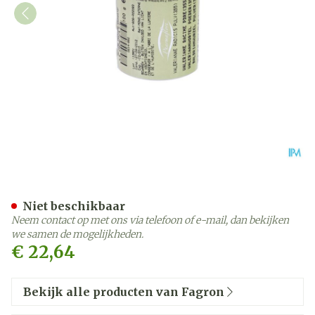
Valeriaan Wortel Pdr 100g
Niet beschikbaar
Neem contact op met ons via telefoon of e-mail, dan bekijken
we samen de mogelijkheden.
€ 22,64
Bekijk alle producten van Fagron