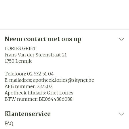
Neem contact met ons op
LORIES GRIET
Frans Van der Steenstraat 21
1750
Lennik
Telefoon:
02 532 51 04
E-mailadres:
apotheek.lories@
skynet.be
APB nummer:
237202
Apotheek titularis:
Griet Lories
BTW nummer:
BE0644886088
Klantenservice
FAQ