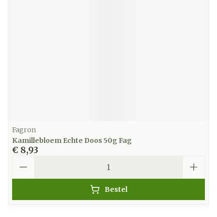
Fagron
Kamillebloem Echte Doos 50g Fag
€ 8,93
Aantal
Bestel